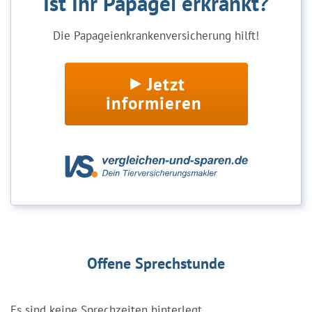
Ist Ihr Papagei erkrankt?
Die Papageienkrankenversicherung hilft!
Jetzt
informieren
Offene Sprechstunde
Es sind keine Sprechzeiten hinterlegt