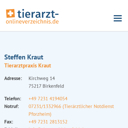
Steffen Kraut
Tierarztpraxis Kraut
Adresse:
Kirchweg 14
75217 Birkenfeld
Telefon:
+49 7231 4194054
Notruf:
07231/1332966 (Tierärztlicher Notdienst
Pforzheim)
Fax:
+49 7231 2813152