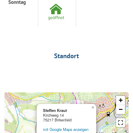
Sonntag
Standort
+
×
−
Steffen Kraut
Kirchweg 14
75217 Birkenfeld
mit Google Maps anzeigen