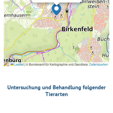
Leaflet
|
© Bundesamt für Kartographie und Geodäsie,
Datenquellen
Untersuchung und Behandlung folgender
Tierarten