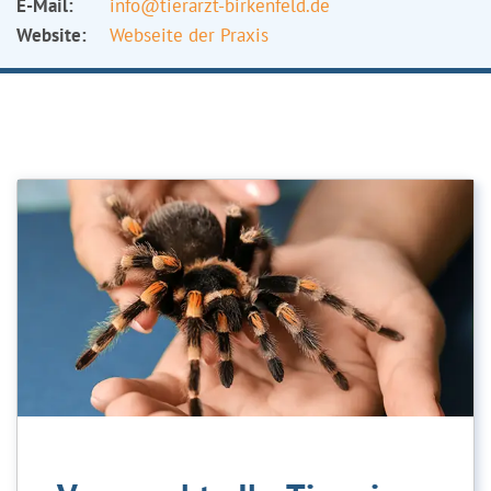
E-Mail:
info@tierarzt-birkenfeld.de
Website:
Webseite der Praxis