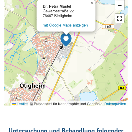
×
−
Dr. Petra Mastel
Gewerbestraße 22
76467 Bietigheim
mit Google Maps anzeigen
Leaflet
|
© Bundesamt für Kartographie und Geodäsie,
Datenquellen
Untersuchung und Behandlung folgender