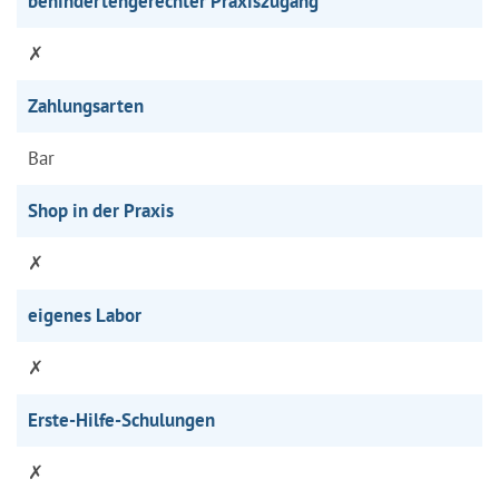
behindertengerechter Praxiszugang
✗
Zahlungsarten
Bar
Shop in der Praxis
✗
eigenes Labor
✗
Erste-Hilfe-Schulungen
✗