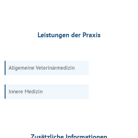
Leistungen der Praxis
Allgemeine Veterinärmedizin
Innere Medizin
Zusätzliche Informationen