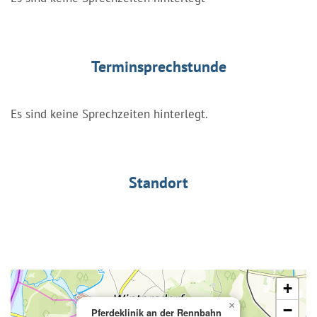
Terminsprechstunde
Es sind keine Sprechzeiten hinterlegt.
Standort
+
×
−
Pferdeklinik an der Rennbahn