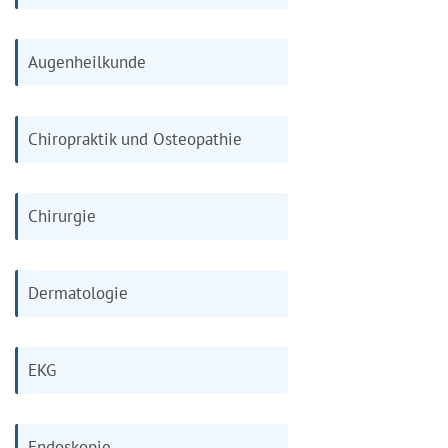
Augenheilkunde
Chiropraktik und Osteopathie
Chirurgie
Dermatologie
EKG
Endoskopie