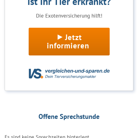
Ist Ihr Tier erkrankt?
Die Exotenversicherung hilft!
Jetzt
informieren
Offene Sprechstunde
Es sind keine Sprechzeiten hinterlegt