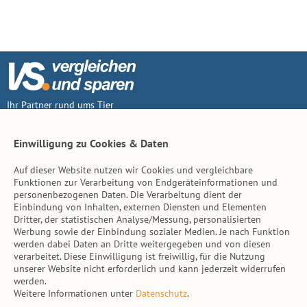
Ihr Partner rund ums Tier
Vertrag widerruf
Einwilligung zu Cookies & Daten
Auf dieser Website nutzen wir Cookies und vergleichbare
Inhalt
Funktionen zur Verarbeitung von Endgeräteinformationen und
personenbezogenen Daten. Die Verarbeitung dient der
Tierarzt-Suche
Einbindung von Inhalten, externen Diensten und Elementen
Dritter, der statistischen Analyse/Messung, personalisierten
Werbung sowie der Einbindung sozialer Medien. Je nach Funktion
Hinweise
werden dabei Daten an Dritte weitergegeben und von diesen
verarbeitet. Diese Einwilligung ist freiwillig, für die Nutzung
AGB
unserer Website nicht erforderlich und kann jederzeit widerrufen
werden.
Impressum
Weitere Informationen unter
Datenschutz
.
Datenschutz