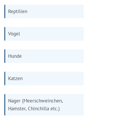
Reptilien
Vögel
Hunde
Katzen
Nager (Meerschweinchen,
Hamster, Chinchilla etc.)