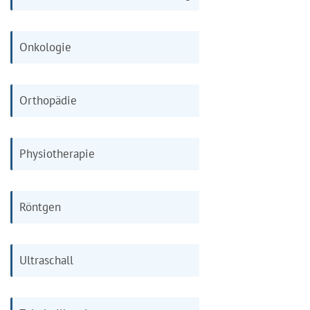
Onkologie
Orthopädie
Physiotherapie
Röntgen
Ultraschall