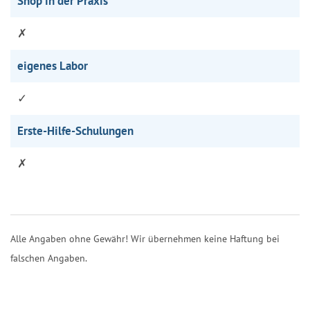
Shop in der Praxis
✗
eigenes Labor
✓
Erste-Hilfe-Schulungen
✗
Alle Angaben ohne Gewähr! Wir übernehmen keine Haftung bei
falschen Angaben.