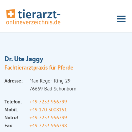
Dr. Ute Jaggy
Fachtierarztpraxis für Pferde
Adresse:
Max-Reger-Ring 29
76669 Bad Schönborn
Telefon:
+49 7253 956799
Mobil:
+49 170 3008151
Notruf:
+49 7253 956799
Fax:
+49 7253 956798