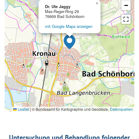
×
−
Dr. Ute Jaggy
Max-Reger-Ring 29
76669 Bad Schönborn
mit Google Maps anzeigen
Leaflet
|
© Bundesamt für Kartographie und Geodäsie,
Datenquellen
Untersuchung und Behandlung folgender