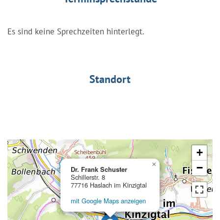
Es sind keine Sprechzeiten hinterlegt.
Standort
+
×
−
Dr. Frank Schuster
Schillerstr. 8
77716 Haslach im Kinzigtal
mit Google Maps anzeigen