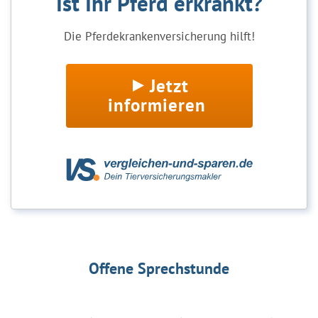
Ist Ihr Pferd erkrankt?
Die Pferdekrankenversicherung hilft!
Jetzt
informieren
Offene Sprechstunde