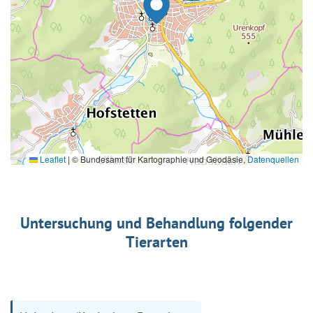
Leaflet
|
© Bundesamt für Kartographie und Geodäsie,
Datenquellen
Untersuchung und Behandlung folgender
Tierarten