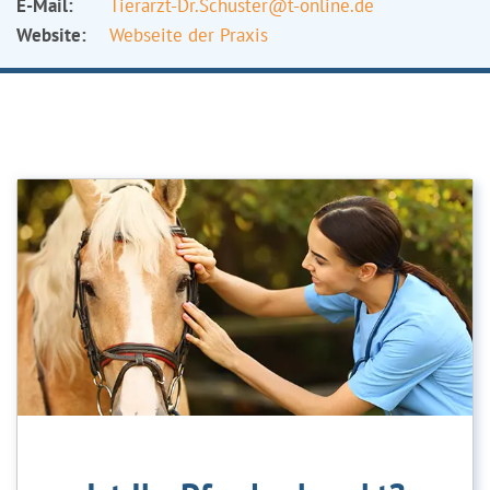
E-Mail:
Tierarzt-Dr.Schuster@t-online.de
Website:
Webseite der Praxis