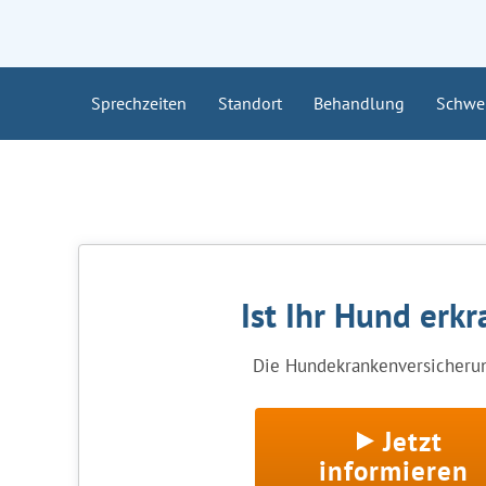
Sprechzeiten
Standort
Behandlung
Schwe
Ist Ihr Hund erkr
Die Hundekrankenversicherung
Jetzt
informieren