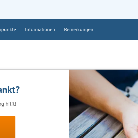
rpunkte
Informationen
Bemerkungen
ankt?
 hilft!