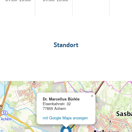
Standort
×
Dr. Marcellus Bürkle
Eisenbahnstr. 32
77855 Achern
mit Google Maps anzeigen