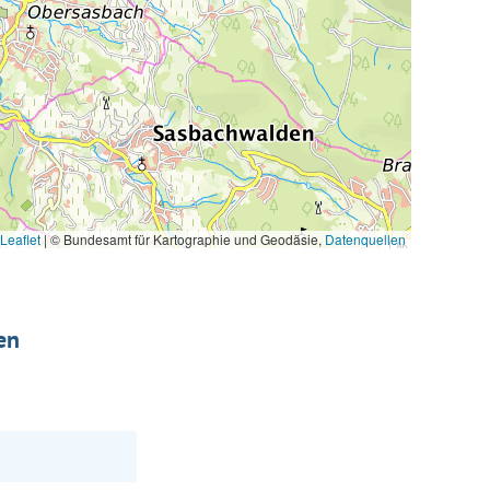
Leaflet
|
© Bundesamt für Kartographie und Geodäsie,
Datenquellen
en