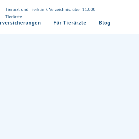
Tierarzt und Tierklinik Verzeichnis: über 11.000
Tierärzte
rversicherungen
Für Tierärzte
Blog