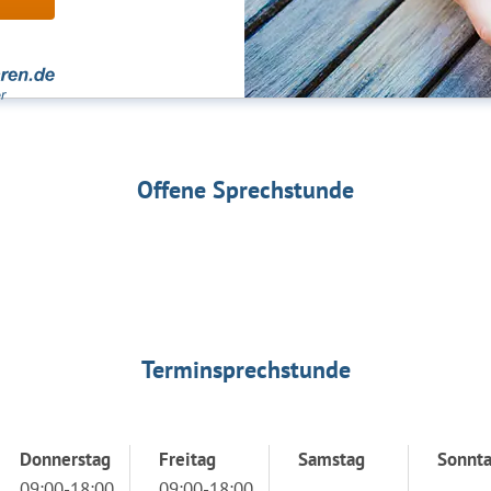
Offene Sprechstunde
Terminsprechstunde
Donnerstag
Freitag
Samstag
Sonnt
09:00-18:00
09:00-18:00