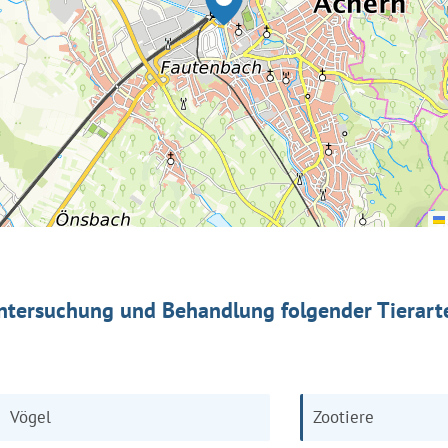
ntersuchung und Behandlung folgender Tierart
Vögel
Zootiere