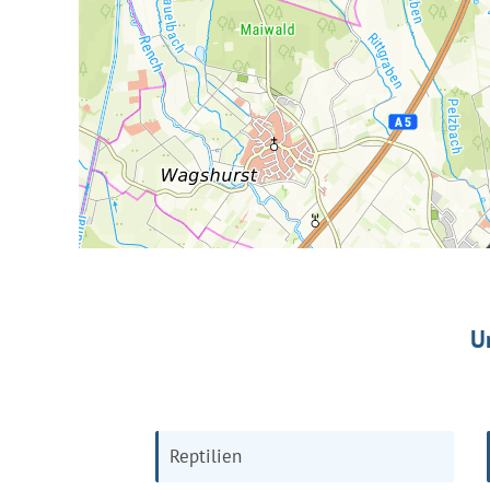
U
Reptilien