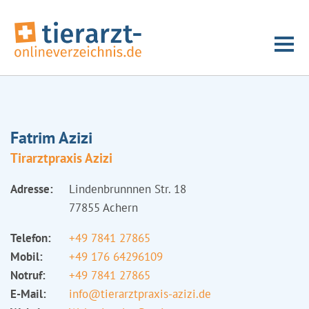
Fatrim Azizi
Tirarztpraxis Azizi
Adresse:
Lindenbrunnnen Str. 18
77855 Achern
Telefon:
+49 7841 27865
Mobil:
+49 176 64296109
Notruf:
+49 7841 27865
E-Mail:
info@tierarztpraxis-azizi.de