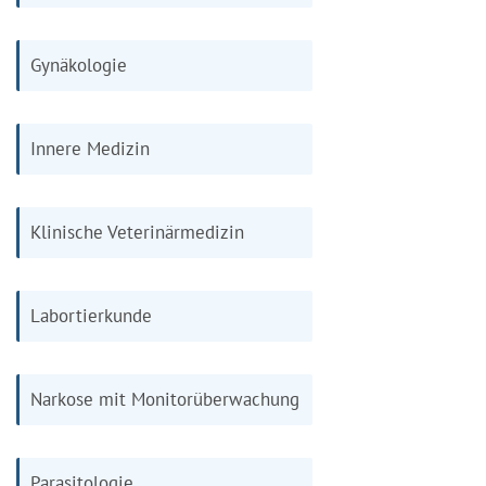
Gynäkologie
Innere Medizin
Klinische Veterinärmedizin
Labortierkunde
Narkose mit Monitorüberwachung
Parasitologie