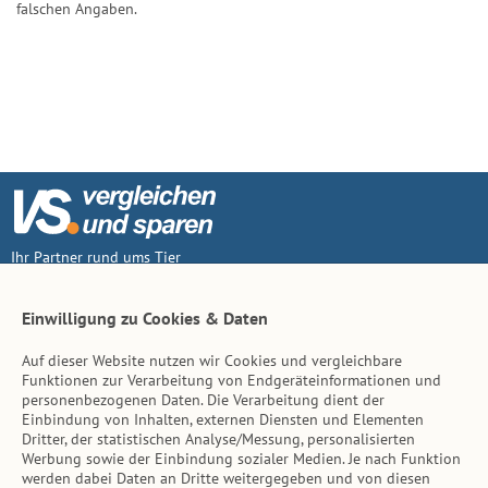
falschen Angaben.
Ihr Partner rund ums Tier
Vertrag widerruf
Einwilligung zu Cookies & Daten
Auf dieser Website nutzen wir Cookies und vergleichbare
Inhalt
Funktionen zur Verarbeitung von Endgeräteinformationen und
personenbezogenen Daten. Die Verarbeitung dient der
Tierarzt-Suche
Einbindung von Inhalten, externen Diensten und Elementen
Dritter, der statistischen Analyse/Messung, personalisierten
Werbung sowie der Einbindung sozialer Medien. Je nach Funktion
Hinweise
werden dabei Daten an Dritte weitergegeben und von diesen