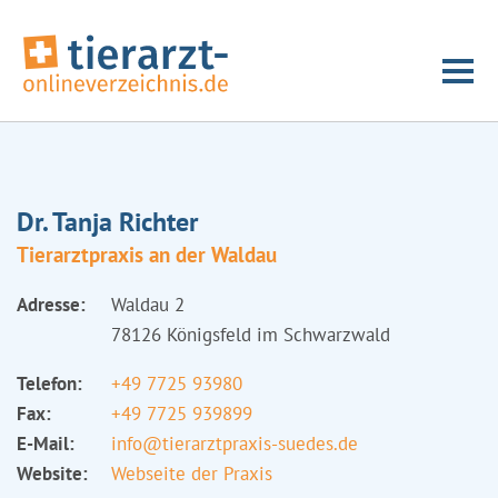
Dr. Tanja Richter
Tierarztpraxis an der Waldau
Adresse:
Waldau 2
78126 Königsfeld im Schwarzwald
Telefon:
+49 7725 93980
Fax:
+49 7725 939899
E-Mail:
info@tierarztpraxis-suedes.de
Website:
Webseite der Praxis