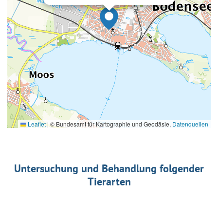
Leaflet
|
© Bundesamt für Kartographie und Geodäsie,
Datenquellen
Untersuchung und Behandlung folgender
Tierarten