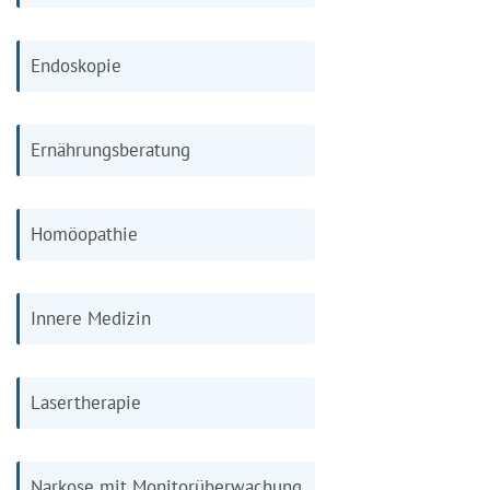
Endoskopie
Ernährungsberatung
Homöopathie
Innere Medizin
Lasertherapie
Narkose mit Monitorüberwachung