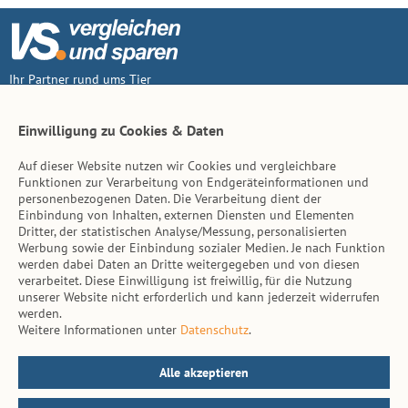
Ihr Partner rund ums Tier
Vertrag widerruf
Einwilligung zu Cookies & Daten
Auf dieser Website nutzen wir Cookies und vergleichbare
Inhalt
Funktionen zur Verarbeitung von Endgeräteinformationen und
personenbezogenen Daten. Die Verarbeitung dient der
Tierarzt-Suche
Einbindung von Inhalten, externen Diensten und Elementen
Dritter, der statistischen Analyse/Messung, personalisierten
Werbung sowie der Einbindung sozialer Medien. Je nach Funktion
Hinweise
werden dabei Daten an Dritte weitergegeben und von diesen
verarbeitet. Diese Einwilligung ist freiwillig, für die Nutzung
AGB
unserer Website nicht erforderlich und kann jederzeit widerrufen
werden.
Impressum
Weitere Informationen unter
Datenschutz
.
Datenschutz
Kontakt
Alle akzeptieren