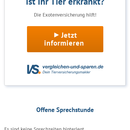
Ist Ihr Tier erkrankt?
Die Exotenversicherung hilft!
Jetzt
informieren
Offene Sprechstunde
Es sind keine Sprechzeiten hinterlegt