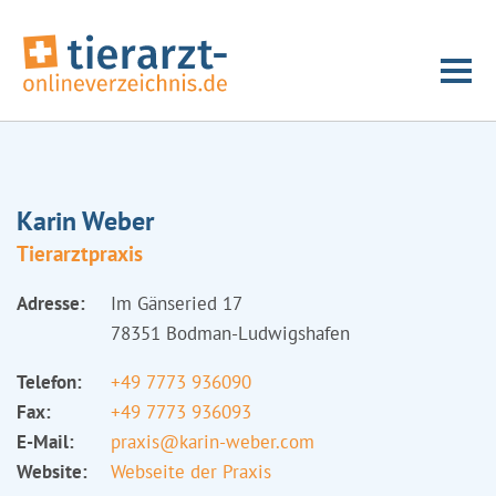
Karin Weber
Tierarztpraxis
Adresse:
Im Gänseried 17
78351 Bodman-Ludwigshafen
Telefon:
+49 7773 936090
Fax:
+49 7773 936093
E-Mail:
praxis@karin-weber.com
Website:
Webseite der Praxis