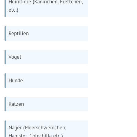
Heimtiere (Kaninchen, Frettchen,
etc.)
Reptilien
Vögel
Hunde
Katzen
Nager (Meerschweinchen,
Hamster, Chinchilla etc.)