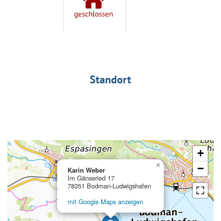
Standort
+
×
−
Karin Weber
Im Gänseried 17
78351 Bodman-Ludwigshafen
mit Google Maps anzeigen