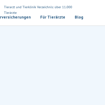
Tierarzt und Tierklinik Verzeichnis: über 11.000
Tierärzte
rversicherungen
Für Tierärzte
Blog