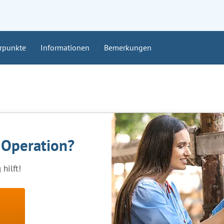
rpunkte
Informationen
Bemerkungen
e Operation?
hilft!