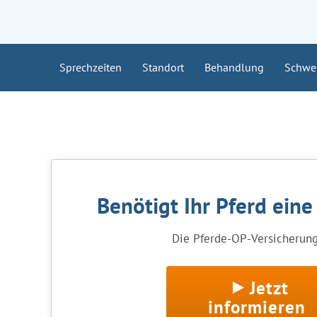
Sprechzeiten
Standort
Behandlung
Schwe
Benötigt Ihr Pferd ein
Die Pferde-OP-Versicherung 
Jetzt
informieren