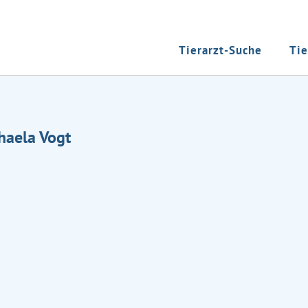
Tierarzt-Suche
Tie
haela Vogt