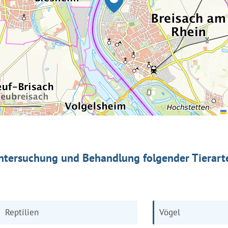
ntersuchung und Behandlung folgender Tierart
Reptilien
Vögel