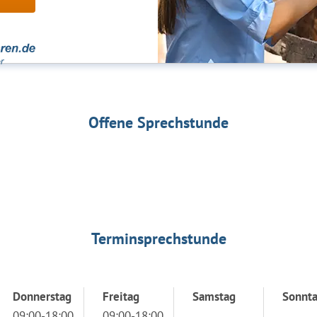
Offene Sprechstunde
Terminsprechstunde
Donnerstag
Freitag
Samstag
Sonnt
09:00-18:00
09:00-18:00