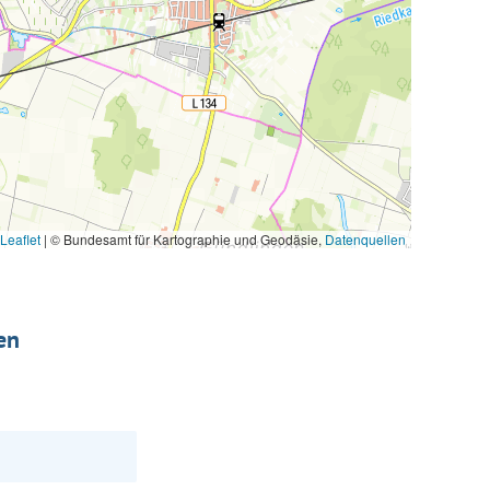
Leaflet
|
© Bundesamt für Kartographie und Geodäsie,
Datenquellen
en