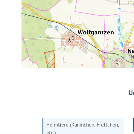
U
Heimtiere (Kaninchen, Frettchen,
etc.)