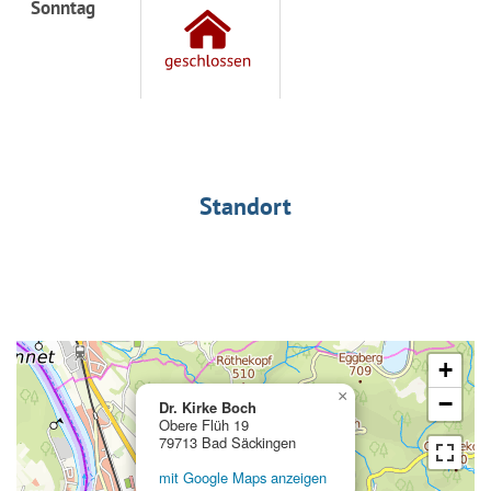
Sonntag
Standort
+
×
−
Dr. Kirke Boch
Obere Flüh 19
79713 Bad Säckingen
mit Google Maps anzeigen