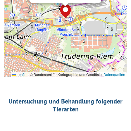
Leaflet
|
© Bundesamt für Kartographie und Geodäsie,
Datenquellen
Untersuchung und Behandlung folgender
Tierarten