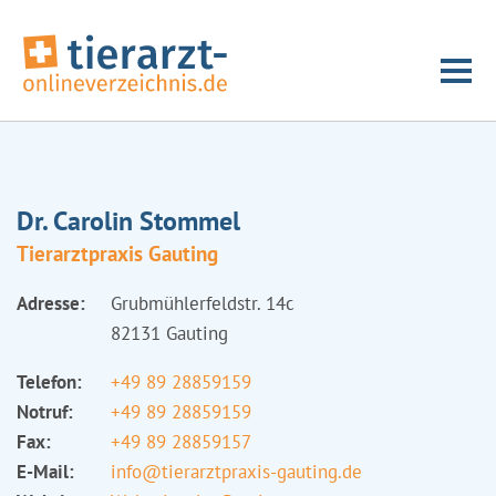
Dr. Carolin Stommel
Tierarztpraxis Gauting
Adresse:
Grubmühlerfeldstr. 14c
82131 Gauting
Telefon:
+49 89 28859159
Notruf:
+49 89 28859159
Fax:
+49 89 28859157
E-Mail:
info@tierarztpraxis-gauting.de