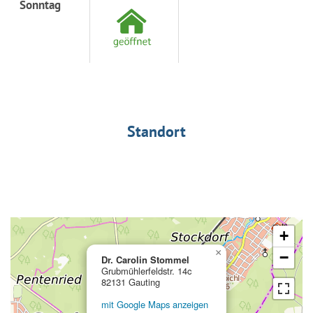
Sonntag
Standort
+
×
−
Dr. Carolin Stommel
Grubmühlerfeldstr. 14c
82131 Gauting
mit Google Maps anzeigen