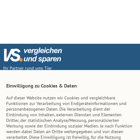
Ihr Partner rund ums Tier
Vertrag widerruf
Einwilligung zu Cookies & Daten
Auf dieser Website nutzen wir Cookies und vergleichbare
Inhalt
Funktionen zur Verarbeitung von Endgeräteinformationen und
personenbezogenen Daten. Die Verarbeitung dient der
Tierarzt-Suche
Einbindung von Inhalten, externen Diensten und Elementen
Dritter, der statistischen Analyse/Messung, personalisierten
Werbung sowie der Einbindung sozialer Medien. Je nach Funktion
Hinweise
werden dabei Daten an Dritte weitergegeben und von diesen
verarbeitet. Diese Einwilligung ist freiwillig, für die Nutzung