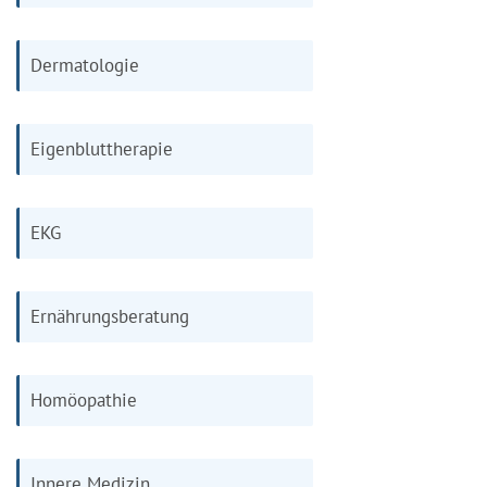
Dermatologie
Eigenbluttherapie
EKG
Ernährungsberatung
Homöopathie
Innere Medizin