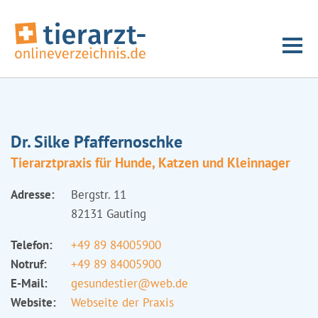
Dr. Silke Pfaffernoschke
Tierarztpraxis für Hunde, Katzen und Kleinnager
Adresse:
Bergstr. 11
82131 Gauting
Telefon:
+49 89 84005900
Notruf:
+49 89 84005900
E-Mail:
gesundestier@web.de
Website:
Webseite der Praxis