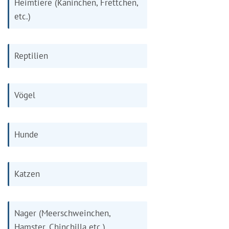
Heimtiere (Kaninchen, Frettchen,
etc.)
Reptilien
Vögel
Hunde
Katzen
Nager (Meerschweinchen,
Hamster, Chinchilla etc.)