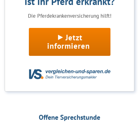
Ist Ihr Pferd erkrankt?
Die Pferdekrankenversicherung hilft!
Jetzt
informieren
Offene Sprechstunde