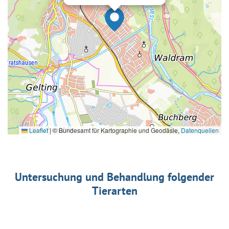
Leaflet
|
© Bundesamt für Kartographie und Geodäsie,
Datenquellen
Untersuchung und Behandlung folgender
Tierarten