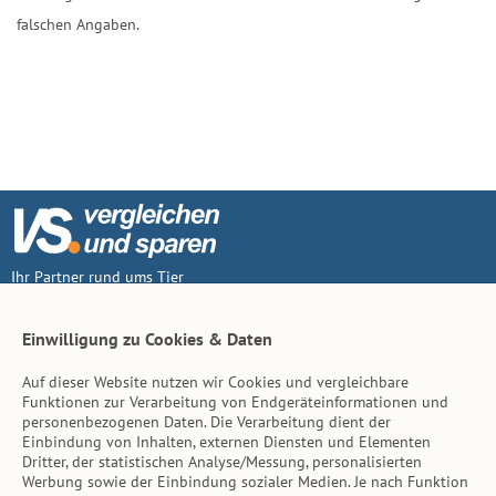
falschen Angaben.
Ihr Partner rund ums Tier
Vertrag widerruf
Einwilligung zu Cookies & Daten
Auf dieser Website nutzen wir Cookies und vergleichbare
Inhalt
Funktionen zur Verarbeitung von Endgeräteinformationen und
personenbezogenen Daten. Die Verarbeitung dient der
Tierarzt-Suche
Einbindung von Inhalten, externen Diensten und Elementen
Dritter, der statistischen Analyse/Messung, personalisierten
Werbung sowie der Einbindung sozialer Medien. Je nach Funktion