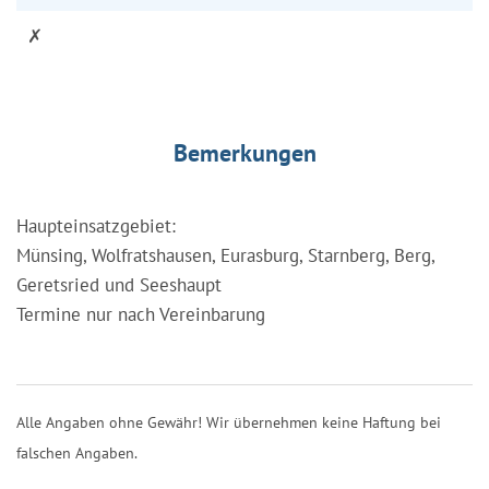
✗
Bemerkungen
Haupteinsatzgebiet:
Münsing, Wolfratshausen, Eurasburg, Starnberg, Berg,
Geretsried und Seeshaupt
Termine nur nach Vereinbarung
Alle Angaben ohne Gewähr! Wir übernehmen keine Haftung bei
falschen Angaben.