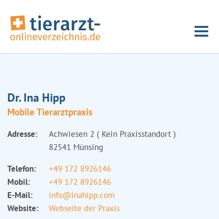
Dr. Ina Hipp
Mobile Tierarztpraxis
Adresse:
Achwiesen 2 ( Kein Praxisstandort )
82541 Münsing
Telefon:
+49 172 8926146
Mobil:
+49 172 8926146
E-Mail:
info@inahipp.com
Website:
Webseite der Praxis