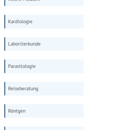
Kardiologie
Labortierkunde
Parasitologie
Reiseberatung
Röntgen