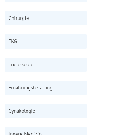
Chirurgie
EKG
Endoskopie
Ernährungsberatung
Gynäkologie
Innere Medizin