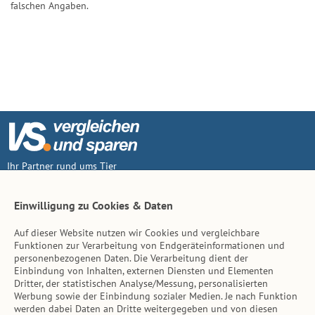
falschen Angaben.
Ihr Partner rund ums Tier
Vertrag widerruf
Einwilligung zu Cookies & Daten
Auf dieser Website nutzen wir Cookies und vergleichbare
Inhalt
Funktionen zur Verarbeitung von Endgeräteinformationen und
personenbezogenen Daten. Die Verarbeitung dient der
Tierarzt-Suche
Einbindung von Inhalten, externen Diensten und Elementen
Dritter, der statistischen Analyse/Messung, personalisierten
Werbung sowie der Einbindung sozialer Medien. Je nach Funktion
Hinweise
werden dabei Daten an Dritte weitergegeben und von diesen