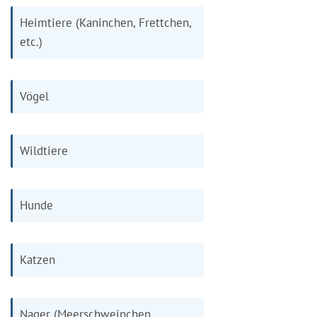
Heimtiere (Kaninchen, Frettchen,
etc.)
Vögel
Wildtiere
Hunde
Katzen
Nager (Meerschweinchen,