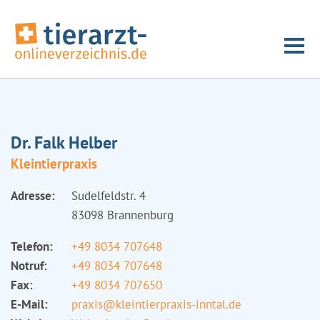
Dr. Falk Helber
Kleintierpraxis
Adresse:
Sudelfeldstr. 4
83098 Brannenburg
Telefon:
+49 8034 707648
Notruf:
+49 8034 707648
Fax:
+49 8034 707650
E-Mail:
praxis@kleintierpraxis-inntal.de