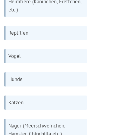
Heimtiere (Kaninchen, Frettchen,
etc.)
Reptilien
Vögel
Hunde
Katzen
Nager (Meerschweinchen,
Hamster, Chinchilla etc.)