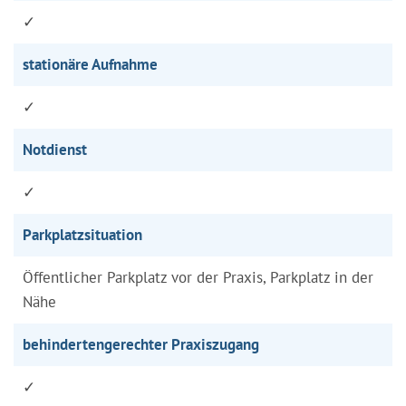
✓
stationäre Aufnahme
✓
Notdienst
✓
Parkplatzsituation
Öffentlicher Parkplatz vor der Praxis, Parkplatz in der
Nähe
behindertengerechter Praxiszugang
✓