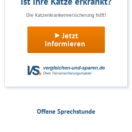
Ist Ihre Katze erkrankt?
Die Katzenkrankenversicherung hilft!
Jetzt
informieren
Offene Sprechstunde