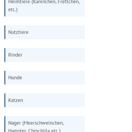
Heimtiere (Kaninchen, Frettchen,
etc.)
Nutztiere
Rinder
Hunde
Katzen
Nager (Meerschweinchen,
Hamster, Chinchilla etc.)