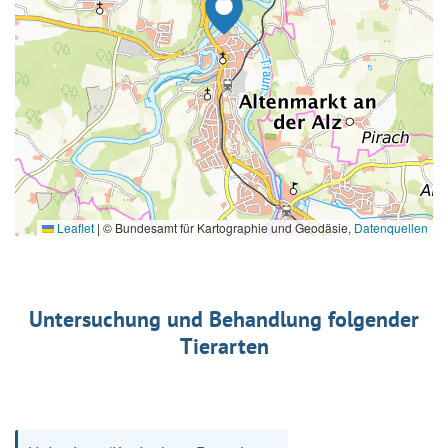
Leaflet
|
© Bundesamt für Kartographie und Geodäsie,
Datenquellen
Untersuchung und Behandlung folgender
Tierarten