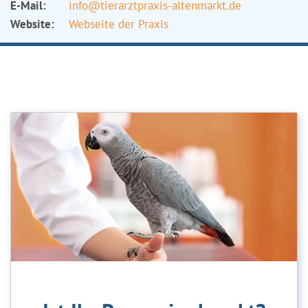
E-Mail:
info@tierarztpraxis-altenmarkt.de
Website:
Webseite der Praxis