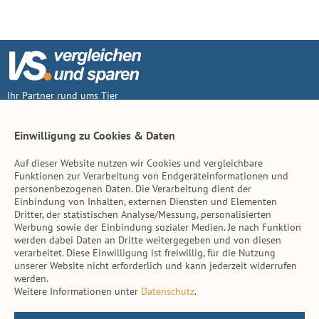
Ihr Partner rund ums Tier
Vertrag widerruf
Einwilligung zu Cookies & Daten
Auf dieser Website nutzen wir Cookies und vergleichbare
Inhalt
Funktionen zur Verarbeitung von Endgeräteinformationen und
personenbezogenen Daten. Die Verarbeitung dient der
Tierarzt-Suche
Einbindung von Inhalten, externen Diensten und Elementen
Dritter, der statistischen Analyse/Messung, personalisierten
Werbung sowie der Einbindung sozialer Medien. Je nach Funktion
Hinweise
werden dabei Daten an Dritte weitergegeben und von diesen
verarbeitet. Diese Einwilligung ist freiwillig, für die Nutzung
AGB
unserer Website nicht erforderlich und kann jederzeit widerrufen
werden.
Impressum
Weitere Informationen unter
Datenschutz
.
Datenschutz
Kontakt