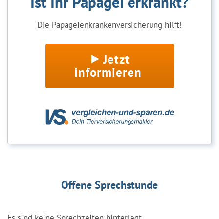
Ist Ihr Papagei erkrankt?
Die Papageienkrankenversicherung hilft!
Jetzt
informieren
Offene Sprechstunde
Es sind keine Sprechzeiten hinterlegt