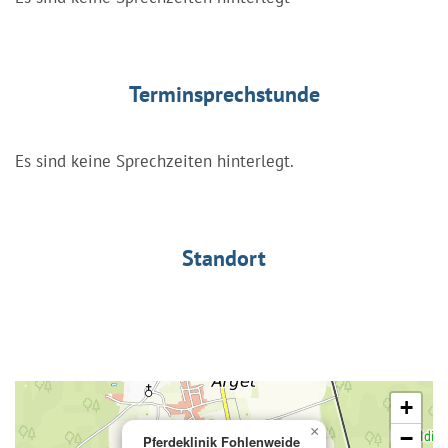
Terminsprechstunde
Es sind keine Sprechzeiten hinterlegt.
Standort
+
×
−
Pferdeklinik Fohlenweide