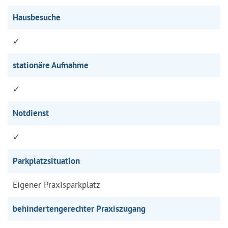
Hausbesuche
✓
stationäre Aufnahme
✓
Notdienst
✓
Parkplatzsituation
Eigener Praxisparkplatz
behindertengerechter Praxiszugang