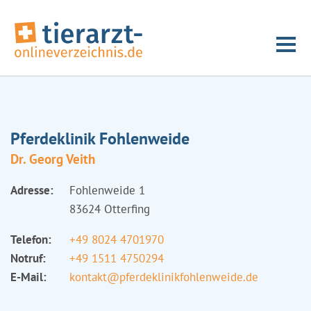
Pferdeklinik Fohlenweide
Dr. Georg Veith
Adresse:
Fohlenweide 1
83624 Otterfing
Telefon:
+49 8024 4701970
Notruf:
+49 1511 4750294
E-Mail:
kontakt@pferdeklinikfohlenweide.de