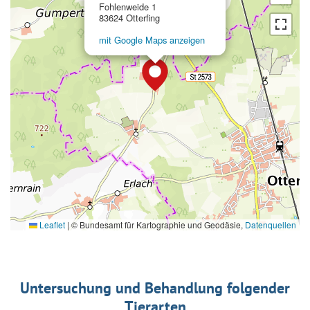
Fohlenweide 1
83624 Otterfing
mit Google Maps anzeigen
Leaflet
|
© Bundesamt für Kartographie und Geodäsie,
Datenquellen
Untersuchung und Behandlung folgender
Tierarten