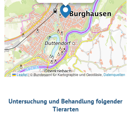
Leaflet
|
© Bundesamt für Kartographie und Geodäsie,
Datenquellen
Untersuchung und Behandlung folgender
Tierarten