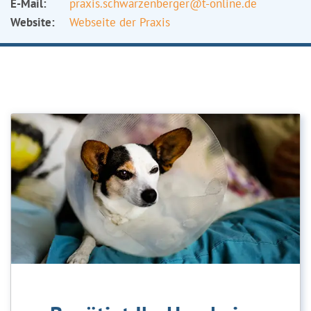
E-Mail:
praxis.schwarzenberger@t-online.de
Website:
Webseite der Praxis