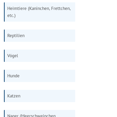
Heimtiere (Kaninchen, Frettchen,
etc.)
Reptilien
Vögel
Hunde
Katzen
Nager (Meerschweinchen,