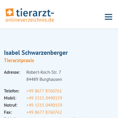
Isabel Schwarzenberger
Tierarztpraxis
Adresse:
Robert-Koch-Str. 7
84489 Burghausen
Telefon:
+49 8677 8760761
Mobil:
+49 1515 0490159
Notruf:
+49 1515 0490159
Fax:
+49 8677 8760762