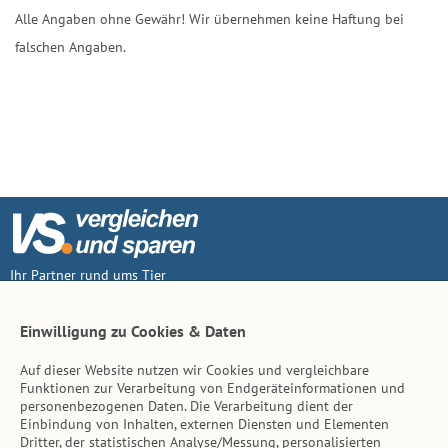
Alle Angaben ohne Gewähr! Wir übernehmen keine Haftung bei
falschen Angaben.
Ihr Partner rund ums Tier
Vertrag widerruf
Einwilligung zu Cookies & Daten
Auf dieser Website nutzen wir Cookies und vergleichbare
Inhalt
Funktionen zur Verarbeitung von Endgeräteinformationen und
personenbezogenen Daten. Die Verarbeitung dient der
Tierarzt-Suche
Einbindung von Inhalten, externen Diensten und Elementen
Dritter, der statistischen Analyse/Messung, personalisierten