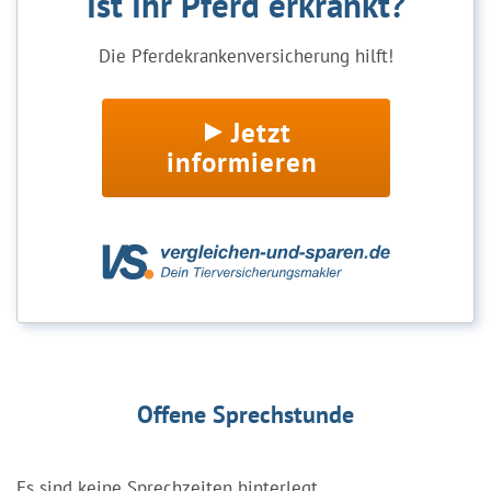
Ist Ihr Pferd erkrankt?
Die Pferdekrankenversicherung hilft!
Jetzt
informieren
Offene Sprechstunde
Es sind keine Sprechzeiten hinterlegt