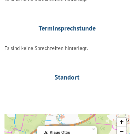
Terminsprechstunde
Es sind keine Sprechzeiten hinterlegt.
Standort
+
×
−
Dr. Klaus Ottis