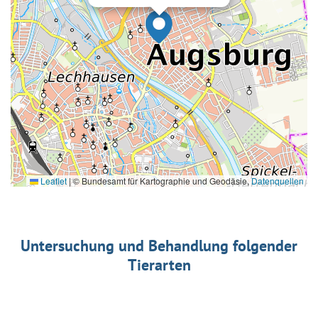
Leaflet
|
© Bundesamt für Kartographie und Geodäsie,
Datenquellen
Untersuchung und Behandlung folgender
Tierarten