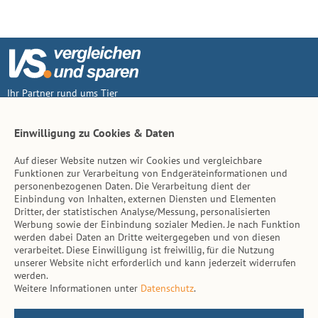
Ihr Partner rund ums Tier
Vertrag widerruf
Einwilligung zu Cookies & Daten
Auf dieser Website nutzen wir Cookies und vergleichbare
Inhalt
Funktionen zur Verarbeitung von Endgeräteinformationen und
personenbezogenen Daten. Die Verarbeitung dient der
Tierarzt-Suche
Einbindung von Inhalten, externen Diensten und Elementen
Dritter, der statistischen Analyse/Messung, personalisierten
Werbung sowie der Einbindung sozialer Medien. Je nach Funktion
Hinweise
werden dabei Daten an Dritte weitergegeben und von diesen
verarbeitet. Diese Einwilligung ist freiwillig, für die Nutzung
AGB
unserer Website nicht erforderlich und kann jederzeit widerrufen
werden.
Impressum
Weitere Informationen unter
Datenschutz
.
Datenschutz
Kontakt