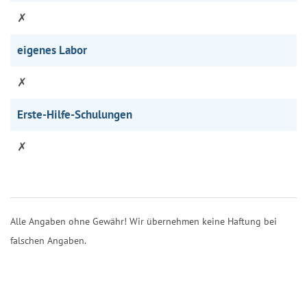
✗
eigenes Labor
✗
Erste-Hilfe-Schulungen
✗
Alle Angaben ohne Gewähr! Wir übernehmen keine Haftung bei
falschen Angaben.