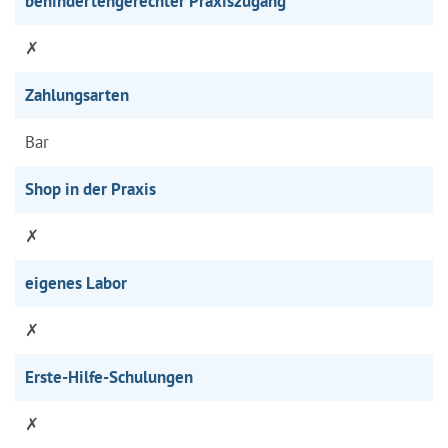
behindertengerechter Praxiszugang
✗
Zahlungsarten
Bar
Shop in der Praxis
✗
eigenes Labor
✗
Erste-Hilfe-Schulungen
✗