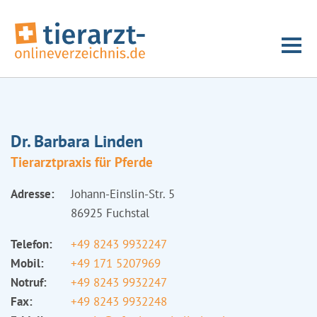
Dr. Barbara Linden
Tierarztpraxis für Pferde
Adresse:
Johann-Einslin-Str. 5
86925 Fuchstal
Telefon:
+49 8243 9932247
Mobil:
+49 171 5207969
Notruf:
+49 8243 9932247
Fax:
+49 8243 9932248