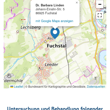
×
−
Dr. Barbara Linden
Johann-Einslin-Str. 5
86925 Fuchstal
mit Google Maps anzeigen
Leaflet
|
© Bundesamt für Kartographie und Geodäsie,
Datenquellen
Untersuchung und Behandlung folgender