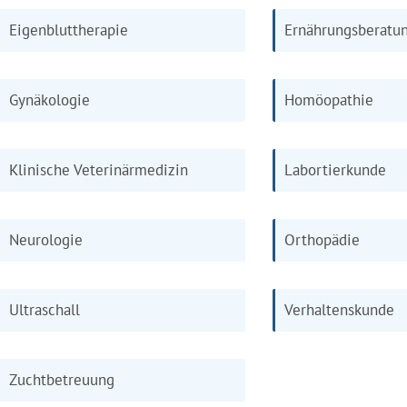
Eigenbluttherapie
Ernährungsberatu
Gynäkologie
Homöopathie
Klinische Veterinärmedizin
Labortierkunde
Neurologie
Orthopädie
Ultraschall
Verhaltenskunde
Zuchtbetreuung