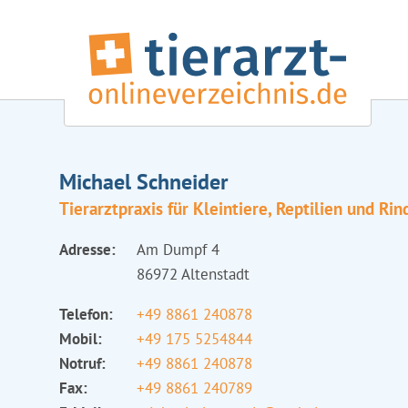
Michael Schneider
Tierarztpraxis für Kleintiere, Reptilien und Rin
Adresse:
Am Dumpf 4
86972 Altenstadt
Telefon:
+49 8861 240878
Mobil:
+49 175 5254844
Notruf:
+49 8861 240878
Fax:
+49 8861 240789