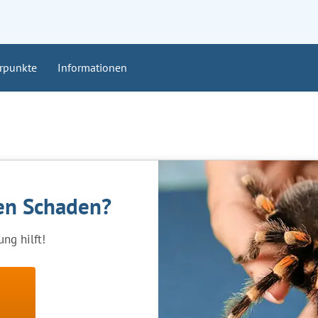
rpunkte
Informationen
nen Schaden?
ng hilft!