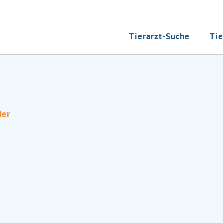
Tierarzt-Suche
Tie
der