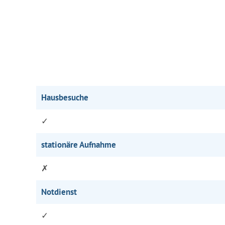
Hausbesuche
✓
stationäre Aufnahme
✗
Notdienst
✓