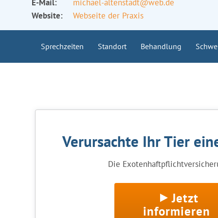
E-Mail:
michael-altenstadt@web.de
Website:
Webseite der Praxis
Sprechzeiten
Standort
Behandlung
Schwe
Verursachte Ihr Tier ei
Die Exotenhaftpflichtversicheru
Jetzt
informieren