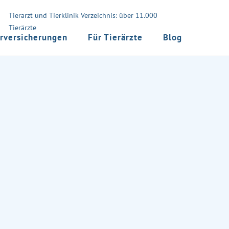
Tierarzt und Tierklinik Verzeichnis: über 11.000
Tierärzte
rversicherungen
Für Tierärzte
Blog