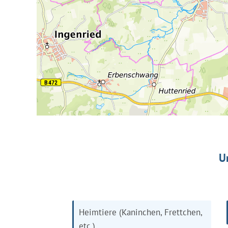
U
Heimtiere (Kaninchen, Frettchen,
etc.)