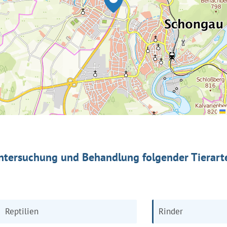
ntersuchung und Behandlung folgender Tierart
Reptilien
Rinder