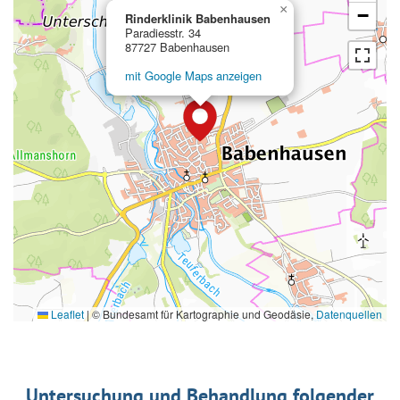
×
−
Rinderklinik Babenhausen
Paradiesstr. 34
87727 Babenhausen
mit Google Maps anzeigen
Leaflet
|
© Bundesamt für Kartographie und Geodäsie,
Datenquellen
Untersuchung und Behandlung folgender