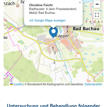
×
−
Christine Feicht
Badhausstr. 6 (kein Praxisstandort)
88422 Bad Buchau
mit Google Maps anzeigen
Leaflet
|
© Bundesamt für Kartographie und Geodäsie,
Datenquellen
Untersuchung und Behandlung folgender