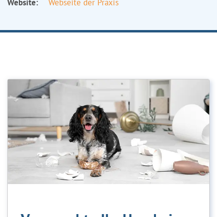
Website:
Webseite der Praxis