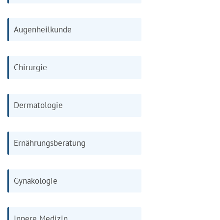
Augenheilkunde
Chirurgie
Dermatologie
Ernährungsberatung
Gynäkologie
Innere Medizin