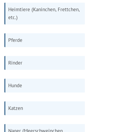
Heimtiere (Kaninchen, Frettchen,
etc.)
Pferde
Rinder
Hunde
Katzen
Nager (Meerschweinchen,