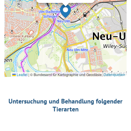
Leaflet
|
© Bundesamt für Kartographie und Geodäsie,
Datenquellen
Untersuchung und Behandlung folgender
Tierarten