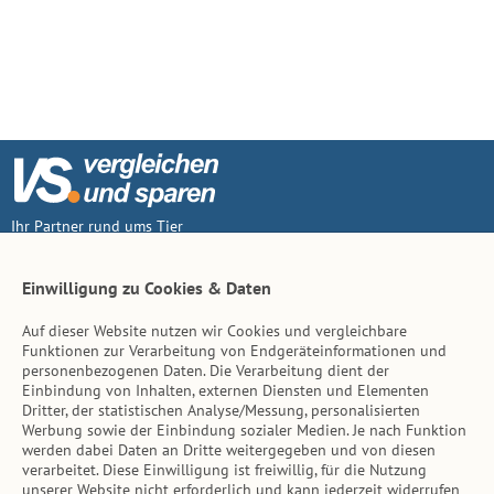
Ihr Partner rund ums Tier
Vertrag widerruf
Einwilligung zu Cookies & Daten
Auf dieser Website nutzen wir Cookies und vergleichbare
Inhalt
Funktionen zur Verarbeitung von Endgeräteinformationen und
personenbezogenen Daten. Die Verarbeitung dient der
Tierarzt-Suche
Einbindung von Inhalten, externen Diensten und Elementen
Dritter, der statistischen Analyse/Messung, personalisierten
Werbung sowie der Einbindung sozialer Medien. Je nach Funktion
Hinweise
werden dabei Daten an Dritte weitergegeben und von diesen
verarbeitet. Diese Einwilligung ist freiwillig, für die Nutzung
AGB
unserer Website nicht erforderlich und kann jederzeit widerrufen