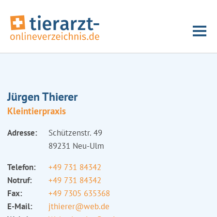
Jürgen Thierer
Kleintierpraxis
Adresse:
Schützenstr. 49
89231 Neu-Ulm
Telefon:
+49 731 84342
Notruf:
+49 731 84342
Fax:
+49 7305 635368
E-Mail:
jthierer@web.de