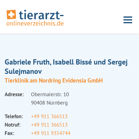
Gabriele Fruth, Isabell Bissé und Sergej
Sulejmanov
Tierklinik am Nordring Evidensia GmbH
Adresse:
Obermaierstr. 10
90408 Nürnberg
Telefon:
+49 911 366513
Notruf:
+49 911 366513
Fax:
+49 911 9354744