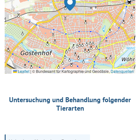
Leaflet
|
© Bundesamt für Kartographie und Geodäsie,
Datenquellen
Untersuchung und Behandlung folgender
Tierarten