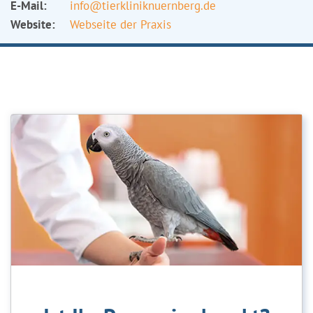
E-Mail:
info@tierkliniknuernberg.de
Website:
Webseite der Praxis