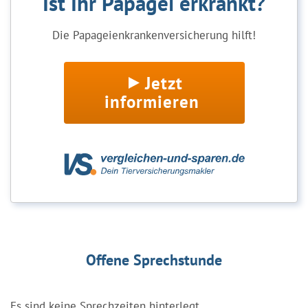
Ist Ihr Papagei erkrankt?
Die Papageienkrankenversicherung hilft!
Jetzt
informieren
Offene Sprechstunde
Es sind keine Sprechzeiten hinterlegt