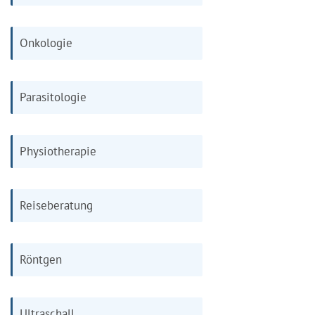
Onkologie
Parasitologie
Physiotherapie
Reiseberatung
Röntgen
Ultraschall