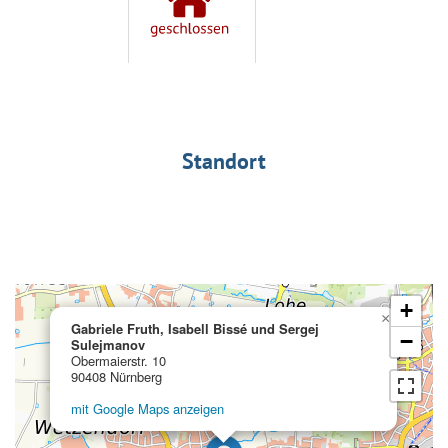
Standort
+
×
Gabriele Fruth, Isabell Bissé und Sergej
−
Sulejmanov
Obermaierstr. 10
90408 Nürnberg
mit Google Maps anzeigen