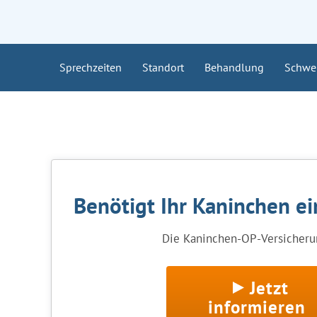
Sprechzeiten
Standort
Behandlung
Schwe
Benötigt Ihr Kaninchen e
Die Kaninchen-OP-Versicherun
Jetzt
informieren