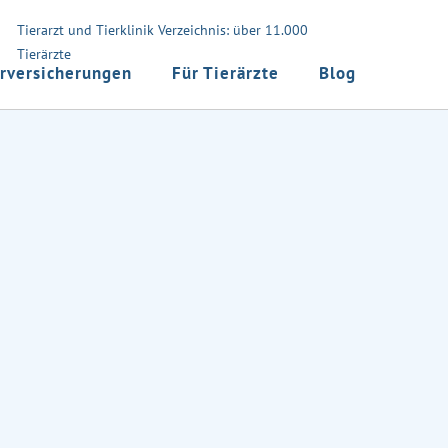
Tierarzt und Tierklinik Verzeichnis: über 11.000
Tierärzte
rversicherungen
Für Tierärzte
Blog