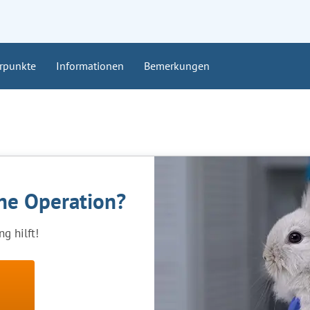
rpunkte
Informationen
Bemerkungen
ine Operation?
g hilft!