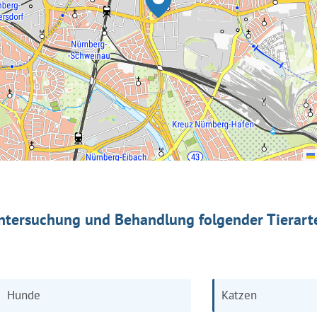
ntersuchung und Behandlung folgender Tierart
Hunde
Katzen