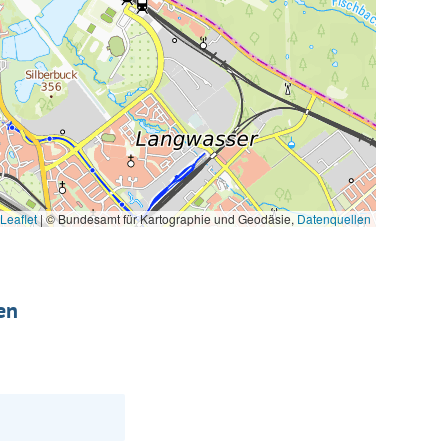
Leaflet
|
© Bundesamt für Kartographie und Geodäsie,
Datenquellen
en