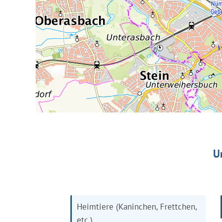
U
Heimtiere (Kaninchen, Frettchen,
etc.)