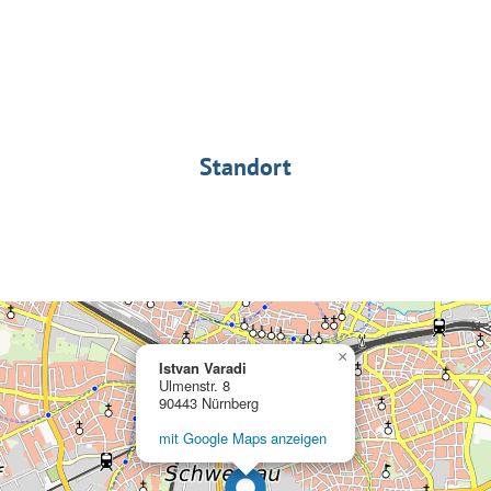
Standort
×
Istvan Varadi
Ulmenstr. 8
90443 Nürnberg
mit Google Maps anzeigen