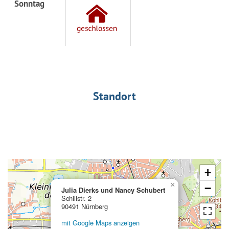
Sonntag
Standort
+
×
−
Julia Dierks und Nancy Schubert
Schillstr. 2
90491 Nürnberg
mit Google Maps anzeigen