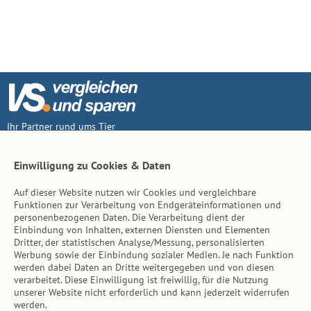
Ihr Partner rund ums Tier
Vertrag widerruf
Einwilligung zu Cookies & Daten
Auf dieser Website nutzen wir Cookies und vergleichbare
Inhalt
Funktionen zur Verarbeitung von Endgeräteinformationen und
personenbezogenen Daten. Die Verarbeitung dient der
Tierarzt-Suche
Einbindung von Inhalten, externen Diensten und Elementen
Dritter, der statistischen Analyse/Messung, personalisierten
Werbung sowie der Einbindung sozialer Medien. Je nach Funktion
Hinweise
werden dabei Daten an Dritte weitergegeben und von diesen
verarbeitet. Diese Einwilligung ist freiwillig, für die Nutzung
AGB
unserer Website nicht erforderlich und kann jederzeit widerrufen
werden.
Impressum