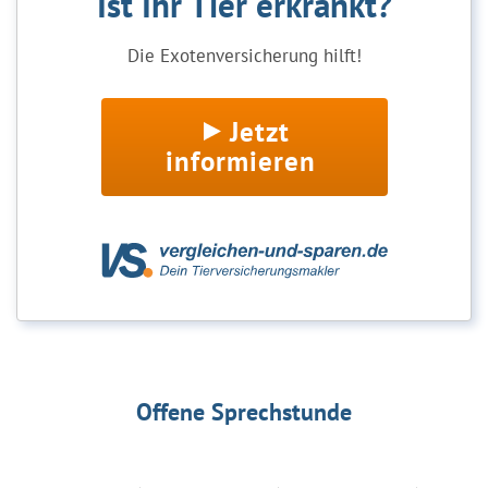
Ist Ihr Tier erkrankt?
Die Exotenversicherung hilft!
Jetzt
informieren
Offene Sprechstunde