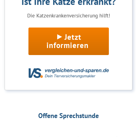
Ist Ihre Katze erkrankt?
Die Katzenkrankenversicherung hilft!
Jetzt
informieren
Offene Sprechstunde