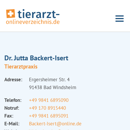
Dr. Jutta Backert-Isert
Tierarztpraxis
Adresse:
Ergersheimer Str. 4
91438 Bad Windsheim
Telefon:
+49 9841 6895090
Notruf:
+49 170 8915440
Fax:
+49 9841 6895091
E-Mail:
Backert-Isert@online.de