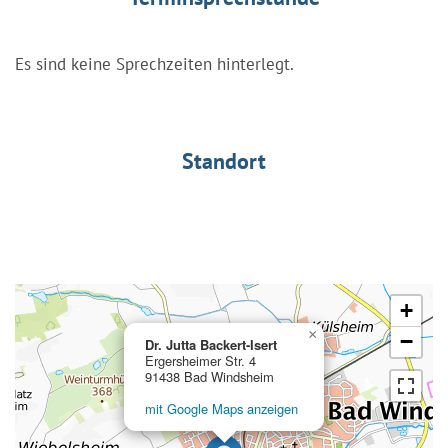
Es sind keine Sprechzeiten hinterlegt.
Standort
+
×
−
Dr. Jutta Backert-Isert
Ergersheimer Str. 4
91438 Bad Windsheim
mit Google Maps anzeigen