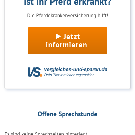
Ist Ihr Pferd erkrankt?
Die Pferdekrankenversicherung hilft!
Jetzt
informieren
Offene Sprechstunde
Es sind keine Sprechzeiten hinterlegt