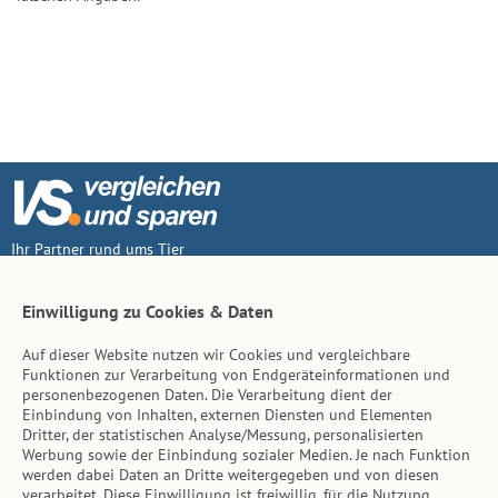
Ihr Partner rund ums Tier
Vertrag widerruf
Einwilligung zu Cookies & Daten
Auf dieser Website nutzen wir Cookies und vergleichbare
Inhalt
Funktionen zur Verarbeitung von Endgeräteinformationen und
personenbezogenen Daten. Die Verarbeitung dient der
Tierarzt-Suche
Einbindung von Inhalten, externen Diensten und Elementen
Dritter, der statistischen Analyse/Messung, personalisierten
Werbung sowie der Einbindung sozialer Medien. Je nach Funktion
Hinweise
werden dabei Daten an Dritte weitergegeben und von diesen
verarbeitet. Diese Einwilligung ist freiwillig, für die Nutzung