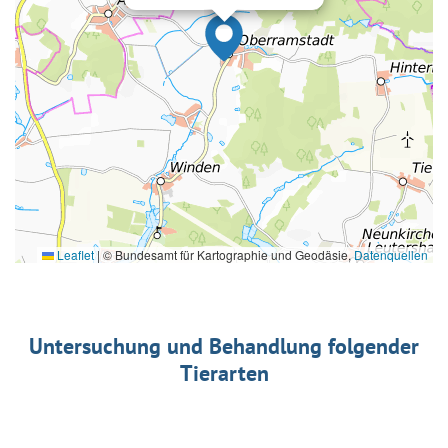
Leaflet
|
© Bundesamt für Kartographie und Geodäsie,
Datenquellen
Untersuchung und Behandlung folgender
Tierarten