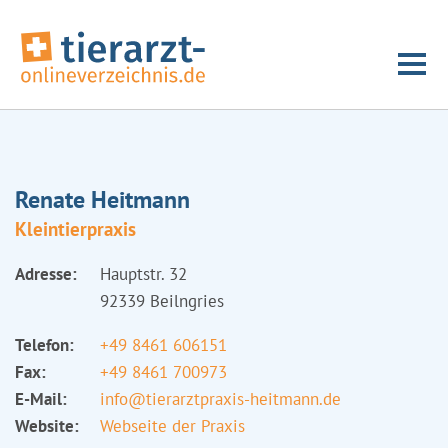
Renate Heitmann
Kleintierpraxis
Adresse:
Hauptstr. 32
92339 Beilngries
Telefon:
+49 8461 606151
Fax:
+49 8461 700973
E-Mail:
info@tierarztpraxis-heitmann.de
Website:
Webseite der Praxis