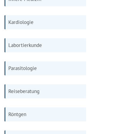
Kardiologie
Labortierkunde
Parasitologie
Reiseberatung
Röntgen