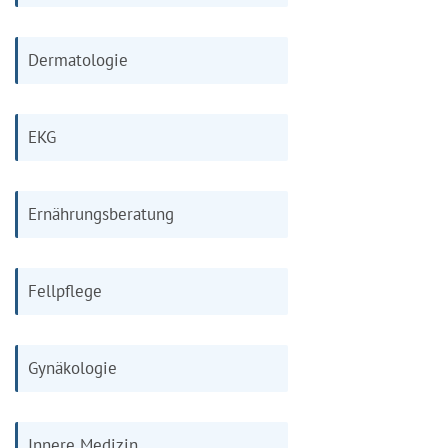
Dermatologie
EKG
Ernährungsberatung
Fellpflege
Gynäkologie
Innere Medizin