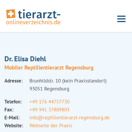
Dr. Elisa Diehl
Mobiler Reptilientierarzt Regensburg
Adresse:
Brunhildstr. 10 (kein Praxisstandort)
93051 Regensburg
Telefon:
+49 176 44757730
Fax:
+49 941 37809803
E-Mail:
info@reptilientierarzt-regensburg.de
Website:
Webseite der Praxis