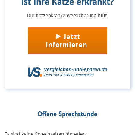
Ist Ihre Katze erkrankt?
Die Katzenkrankenversicherung hilft!
Jetzt
informieren
Offene Sprechstunde
Es sind keine Sprechzeiten hinterlegt