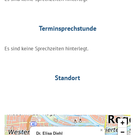
Terminsprechstunde
Es sind keine Sprechzeiten hinterlegt.
Standort
+
×
−
Dr. Elisa Diehl