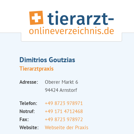
Dimitrios Goutzias
Tierarztpraxis
Adresse:
Oberer Markt 6
94424 Arnstorf
Telefon:
+49 8723 978971
Notruf:
+49 171 4712468
Fax:
+49 8723 978972
Website:
Webseite der Praxis