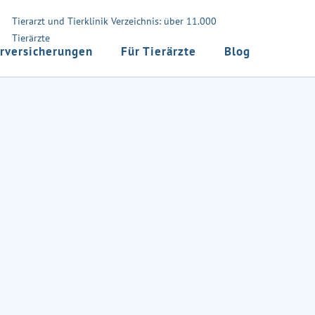
Tierarzt und Tierklinik Verzeichnis: über 11.000
Tierärzte
rversicherungen
Für Tierärzte
Blog