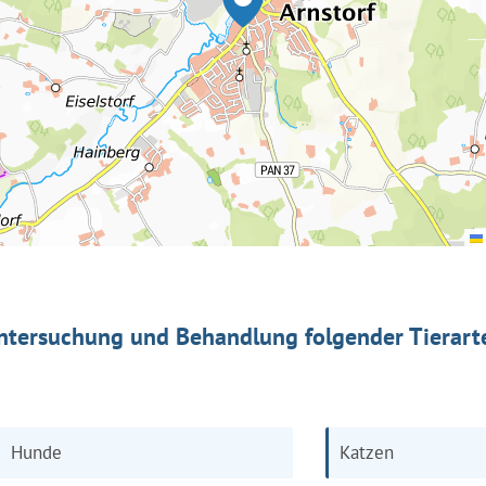
ntersuchung und Behandlung folgender Tierart
Hunde
Katzen