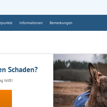
rpunkte
Informationen
Bemerkungen
nen Schaden?
g hilft!