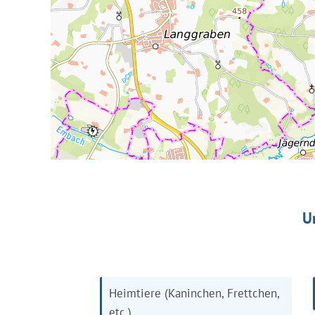
U
Heimtiere (Kaninchen, Frettchen,
etc.)