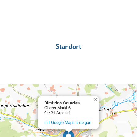
Standort
×
Dimitrios Goutzias
Oberer Markt 6
94424 Arnstorf
mit Google Maps anzeigen