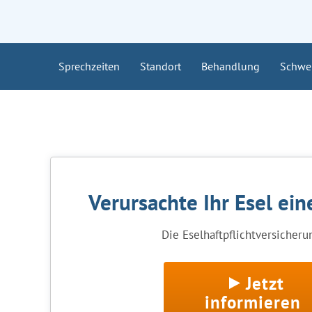
Sprechzeiten
Standort
Behandlung
Schwe
Verursachte Ihr Esel ei
Die Eselhaftpflichtversicherun
Jetzt
informieren