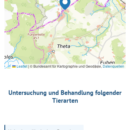
Leaflet
|
© Bundesamt für Kartographie und Geodäsie,
Datenquellen
Untersuchung und Behandlung folgender
Tierarten