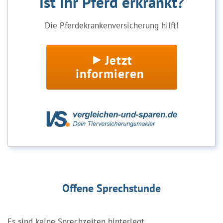
Ist Ihr Pferd erkrankt?
Die Pferdekrankenversicherung hilft!
Jetzt
informieren
Offene Sprechstunde
Es sind keine Sprechzeiten hinterlegt