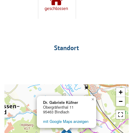
Standort
+
×
−
Dr. Gabriele Küfner
Obergräfenthal 11
95463 Bindlach
mit Google Maps anzeigen