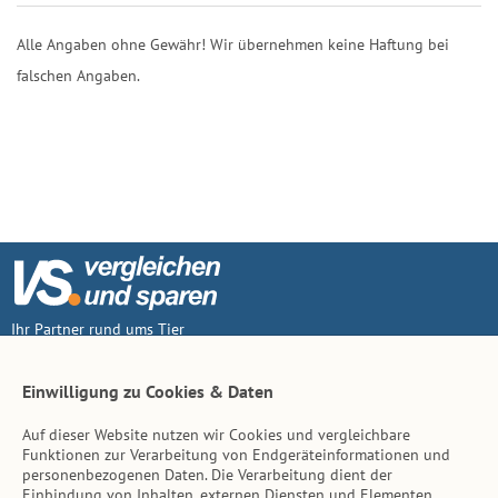
Alle Angaben ohne Gewähr! Wir übernehmen keine Haftung bei
falschen Angaben.
Ihr Partner rund ums Tier
Vertrag widerruf
Einwilligung zu Cookies & Daten
Auf dieser Website nutzen wir Cookies und vergleichbare
Inhalt
Funktionen zur Verarbeitung von Endgeräteinformationen und
personenbezogenen Daten. Die Verarbeitung dient der
Tierarzt-Suche
Einbindung von Inhalten, externen Diensten und Elementen