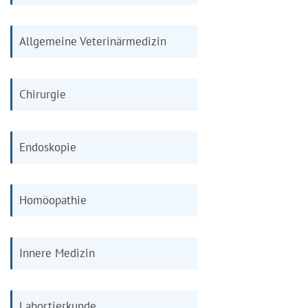
Allgemeine Veterinärmedizin
Chirurgie
Endoskopie
Homöopathie
Innere Medizin
Labortierkunde