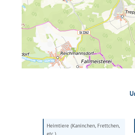
U
Heimtiere (Kaninchen, Frettchen,
etc.)