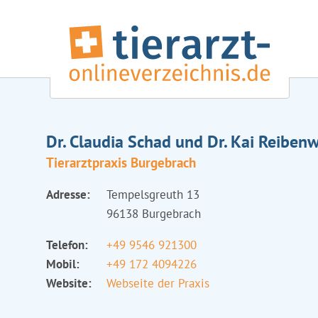
Dr. Claudia Schad und Dr. Kai Reiben
Tierarztpraxis Burgebrach
Adresse:
Tempelsgreuth 13
96138 Burgebrach
Telefon:
+49 9546 921300
Mobil:
+49 172 4094226
Website:
Webseite der Praxis