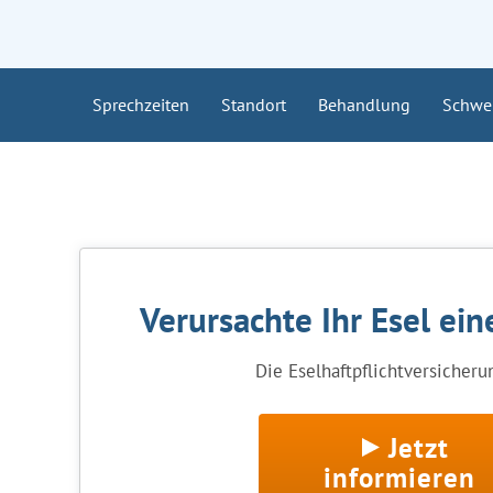
Sprechzeiten
Standort
Behandlung
Schwe
Verursachte Ihr Esel ei
Die Eselhaftpflichtversicherun
Jetzt
informieren