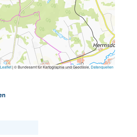
Leaflet
|
© Bundesamt für Kartographie und Geodäsie,
Datenquellen
en