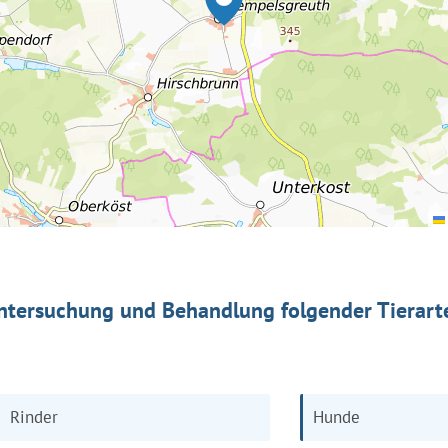
ntersuchung und Behandlung folgender Tierart
Rinder
Hunde