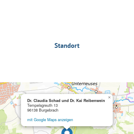
Standort
×
Dr. Claudia Schad und Dr. Kai Reibenwein
Tempelsgreuth 13
96138 Burgebrach
mit Google Maps anzeigen