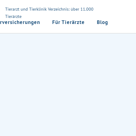
Tierarzt und Tierklinik Verzeichnis: über 11.000
Tierärzte
rversicherungen
Für Tierärzte
Blog