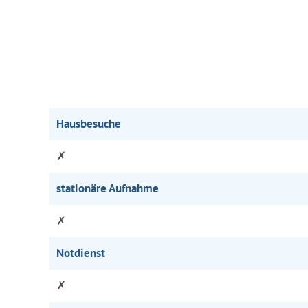
Hausbesuche
✗
stationäre Aufnahme
✗
Notdienst
✗