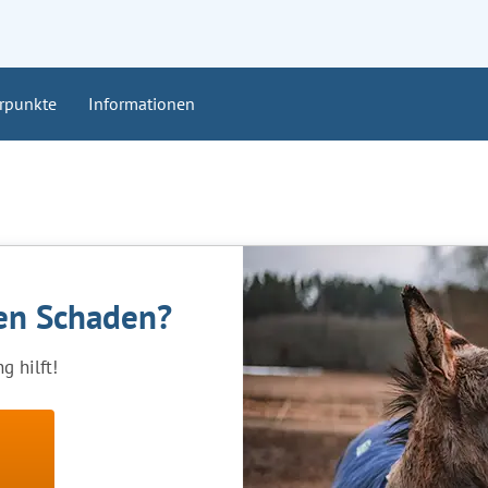
rpunkte
Informationen
nen Schaden?
g hilft!