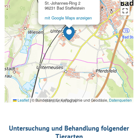
St.-Johannes-Ring 2
96231 Bad Staffelstein
mit Google Maps anzeigen
Leaflet
|
© Bundesamt für Kartographie und Geodäsie,
Datenquellen
Untersuchung und Behandlung folgender
Tierarten