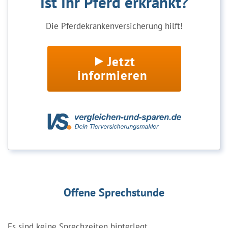
Ist Ihr Pferd erkrankt?
Die Pferdekrankenversicherung hilft!
Jetzt
informieren
Offene Sprechstunde
Es sind keine Sprechzeiten hinterlegt