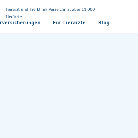
Tierarzt und Tierklinik Verzeichnis: über 11.000
Tierärzte
rversicherungen
Für Tierärzte
Blog