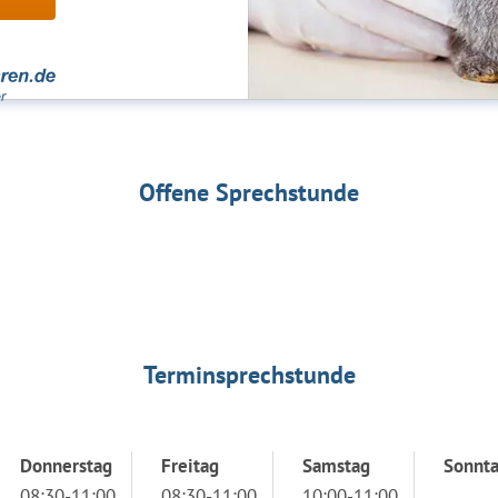
Offene Sprechstunde
Terminsprechstunde
Donnerstag
Freitag
Samstag
Sonnt
08:30-11:00
08:30-11:00
10:00-11:00