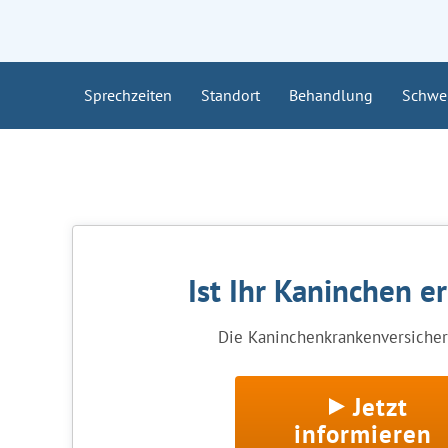
Sprechzeiten
Standort
Behandlung
Schwe
Ist Ihr Kaninchen e
Die Kaninchenkrankenversicheru
Jetzt
informieren