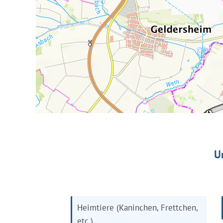
U
Heimtiere (Kaninchen, Frettchen,
etc.)