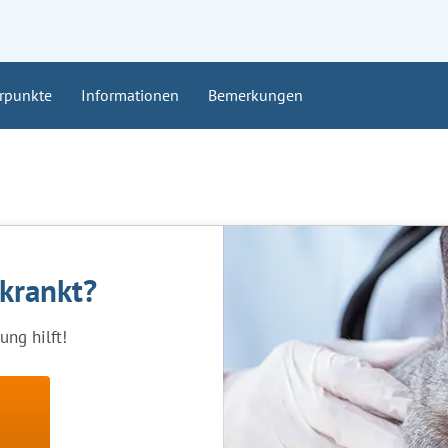
rpunkte
Informationen
Bemerkungen
rkrankt?
ng hilft!