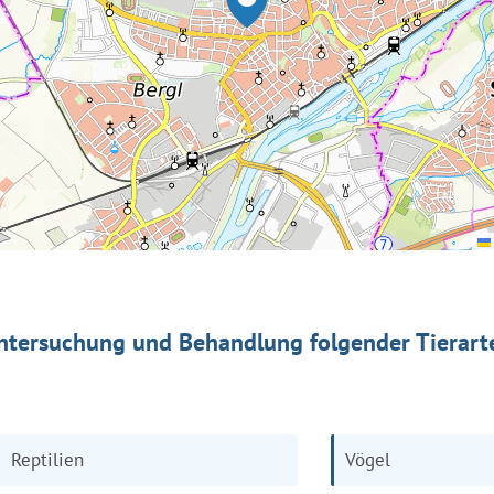
ntersuchung und Behandlung folgender Tierart
Reptilien
Vögel