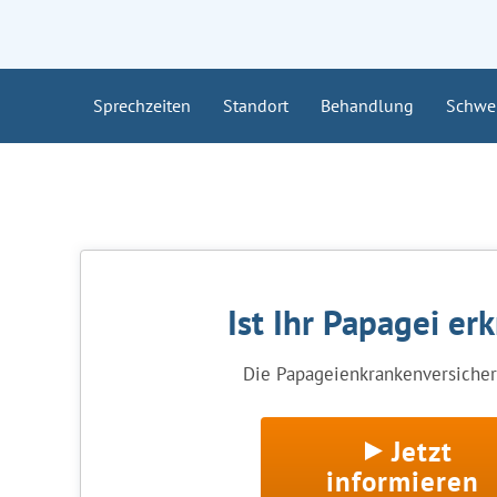
Sprechzeiten
Standort
Behandlung
Schwe
Ist Ihr Papagei er
Die Papageienkrankenversicheru
Jetzt
informieren