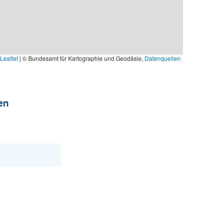
Leaflet
|
© Bundesamt für Kartographie und Geodäsie,
Datenquellen
en