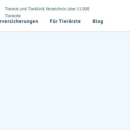
Tierarzt und Tierklinik Verzeichnis: über 11.000
Tierärzte
rversicherungen
Für Tierärzte
Blog