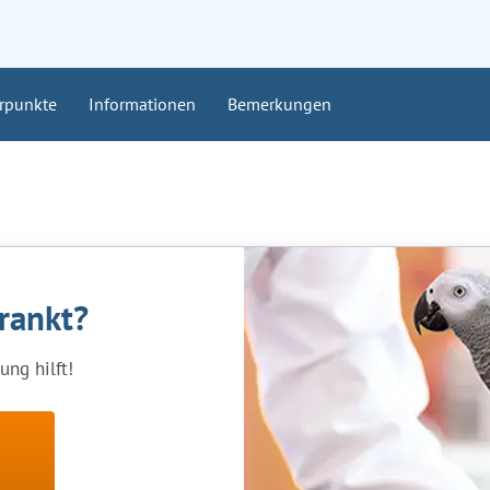
rpunkte
Informationen
Bemerkungen
krankt?
ng hilft!