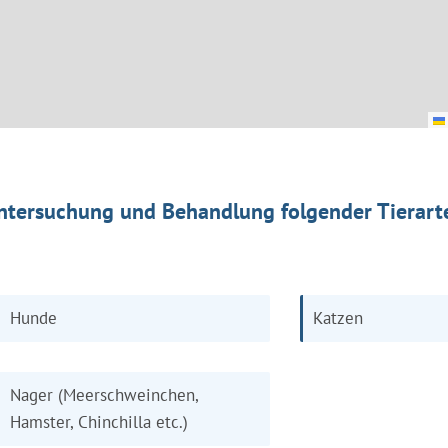
ntersuchung und Behandlung folgender Tierart
Hunde
Katzen
Nager (Meerschweinchen,
Hamster, Chinchilla etc.)