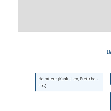
U
Heimtiere (Kaninchen, Frettchen,
etc.)